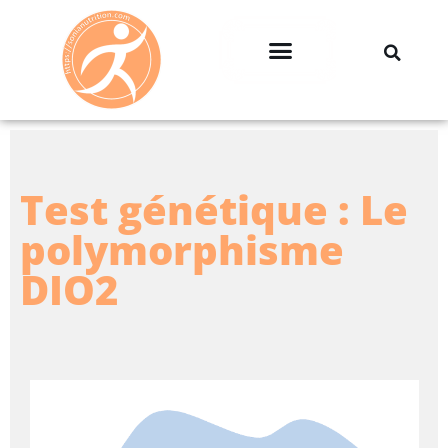
Professionnels & Entreprises
Test génétique : Le
polymorphisme
DIO2