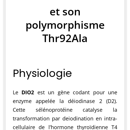
et son
polymorphisme
Thr92Ala
Physiologie
Le
DIO2
est un gène codant pour une
enzyme appelée la déiodinase 2 (D2).
Cette sélénoprotéine catalyse la
transformation par deiodination en intra-
cellulaire de l’hormone thyroïdienne T4