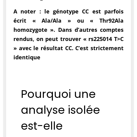
A noter : le génotype CC est parfois
écrit « Ala/Ala » ou « Thr92Ala
homozygote ». Dans d’autres comptes
rendus, on peut trouver « rs225014 T>C
» avec le résultat CC. C’est strictement
identique
Pourquoi une
analyse isolée
est-elle