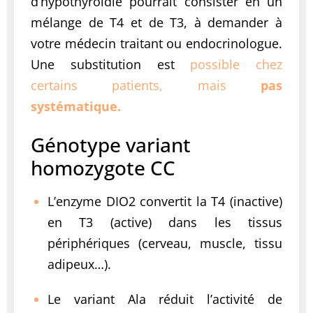
d’hypothyroïdie pourrait consister en un
mélange de T4 et de T3, à demander à
votre médecin traitant ou endocrinologue.
Une substitution est
possible chez
certains patients, mais
pas
systématique.
Génotype variant
homozygote CC
L’enzyme DIO2 convertit la T4 (inactive)
en T3 (active) dans les tissus
périphériques (cerveau, muscle, tissu
adipeux…).
Le variant Ala réduit l’activité de