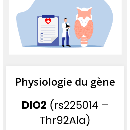
Physiologie du gène
DIO2
(rs225014 –
Thr92Ala)