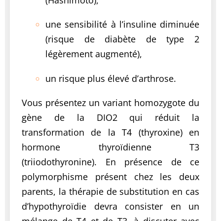
(Hashimoto),
une sensibilité à l’insuline diminuée
(risque de diabète de type 2
légèrement augmenté),
un risque plus élevé d’arthrose.
Vous présentez un variant homozygote du
gène de la DIO2 qui réduit la
transformation de la T4 (thyroxine) en
hormone thyroïdienne T3
(triiodothyronine). En présence de ce
polymorphisme présent chez les deux
parents, la thérapie de substitution en cas
d’hypothyroïdie devra consister en un
mélange de T4 et de T3, à discuter avec