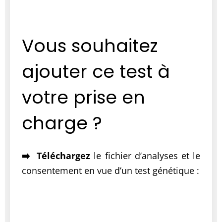
Vous souhaitez
ajouter ce test à
votre prise en
charge ?
➡️ Téléchargez
le fichier d’analyses et le
consentement e
n vue d’un test génétique :