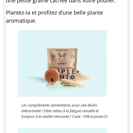
une petite graine cachée dans votre pilulier.
Plantez-la et profitez d’une belle plante
aromatique.
Les compléments alimentaires pour une libido
débordante ! Dites adieu à la fatigue sexuelle et
bonjour à la vitalité retrouvée ! Code -10% booster23