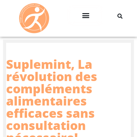
Professionnels & Entreprises
Suplemint, La
révolution des
compléments
alimentaires
efficaces sans
consultation