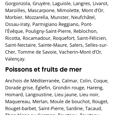
Gorgonzola, Gruyère, Laguiole, Langres, Livarot,
Maroilles, Mascarpone, Mimolette, Mont d’Or,
Morbier, Mozzarella, Munster, Neufchâtel,
Ossau-Iraty, Parmigiano Reggiano, Pont-
l’Évêque, Pouligny-Saint-Pierre, Reblochon,
Ricotta, Rocamadour, Roquefort, Saint-Félicien,
Saint-Nectaire, Sainte-Maure, Salers, Selles-sur-
Cher, Tomme de Savoie, Vacherin-Mont d’Or,
Valençay.
Poissons et fruits de mer
Anchois de Méditerranée, Calmar, Colin, Coque,
Dorade grise, Églefin, Grondin rouge, Hareng,
Homard, Langoustine, Lieu jaune, Lieu noir,
Maquereau, Merlan, Moule de bouchot, Rouget,
Rouget-barbet, Saint-Pierre, Sardine, Tacaud,