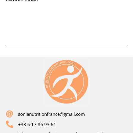
sonianutritionfrance@gmail.com
+33 6 17 86 93 61