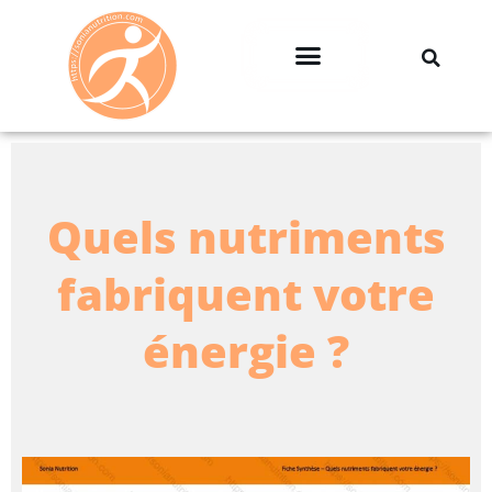
Professionnels & Entreprises
Quels nutriments
fabriquent votre
énergie ?