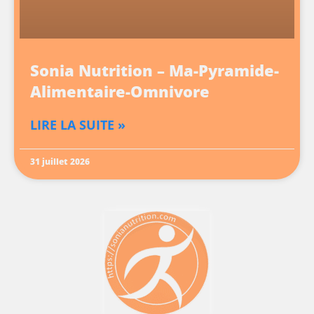
Sonia Nutrition – Ma-Pyramide-
Alimentaire-Omnivore
LIRE LA SUITE »
31 juillet 2026