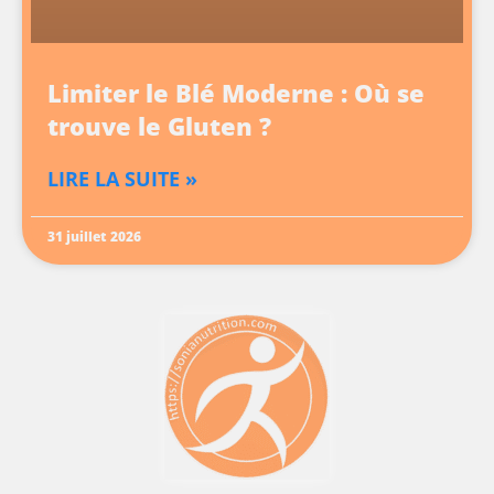
Limiter le Blé Moderne : Où se
trouve le Gluten ?
LIRE LA SUITE »
31 juillet 2026