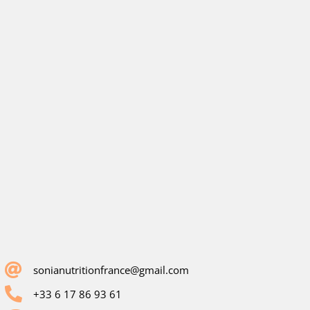
sonianutritionfrance@gmail.com
+33 6 17 86 93 61