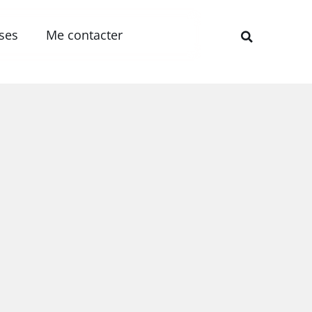
ises
Me contacter