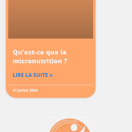
Qu’est-ce que la
micronutrition ?
LIRE LA SUITE »
31 juillet 2026