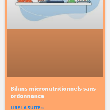
Bilans micronutritionnels sans
ordonnance
LIRE LA SUITE »