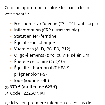
Ce bilan approfondi explore les axes clés de
votre santé :
Fonction thyroïdienne (T3L, T4L, anticorps)
Inflammation (CRP ultrasensible)
Statut en fer (ferritine)
Équilibre insulinique
Vitamines (A, D, B6, B9, B12)
Oligo-éléments (zinc, cuivre, sélénium)
Énergie cellulaire (CoQ10)
Équilibre hormonal (DHEA-S,
prégnénolone-S)
Iode (iodurie 24h)
💰
370 € (au lieu de 623 €)
📌 Code : ZZZSONIA1
👉 Idéal en première intention ou en cas de