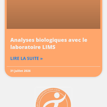
Analyses biologiques avec le
laboratoire LIMS
LIRE LA SUITE »
31 juillet 2026