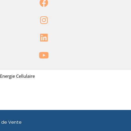
Energie Cellulaire
s de Vente