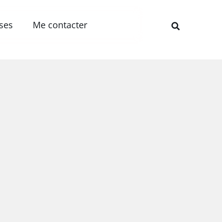
ises
Me contacter