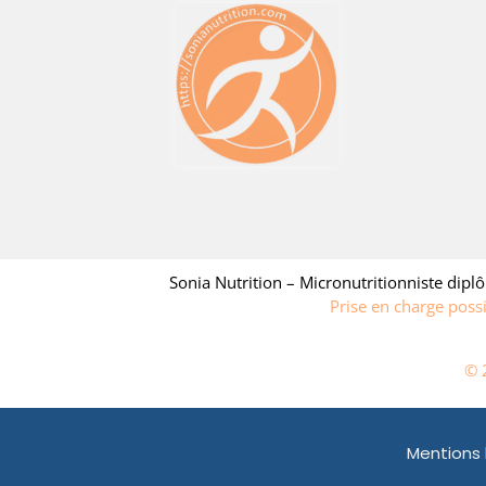
Sonia Nutrition – Micronutritionniste diplô
Prise en charge poss
© 
Mentions 