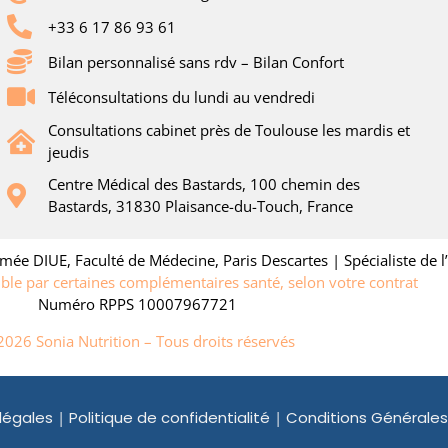
+33 6 17 86 93 61
Bilan personnalisé sans rdv – Bilan Confort
Téléconsultations du lundi au vendredi
Consultations cabinet près de Toulouse les mardis et
jeudis
Centre Médical des Bastards, 100 chemin des
Bastards, 31830 Plaisance-du-Touch, France
mée DIUE, Faculté de Médecine, Paris Descartes | Spécialiste de l’
ible par certaines complémentaires santé, selon votre contrat
Numéro RPPS 10007967721
2026 Sonia Nutrition – Tous droits réservés
légales
|
Politique de confidentialité
|
Conditions Générale