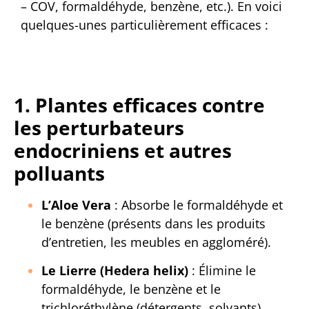
– COV, formaldéhyde, benzène, etc.). En voici
quelques-unes particulièrement efficaces :
1. Plantes efficaces contre
les perturbateurs
endocriniens et autres
polluants
L’Aloe Vera
: Absorbe le formaldéhyde et
le benzène (présents dans les produits
d’entretien, les meubles en aggloméré).
Le Lierre (Hedera helix)
: Élimine le
formaldéhyde, le benzène et le
trichloréthylène (détergents, solvants).