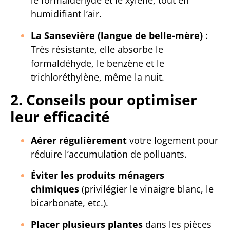
le formaldéhyde et le xylène, tout en
humidifiant l’air.
La Sansevière (langue de belle-mère)
:
Très résistante, elle absorbe le
formaldéhyde, le benzène et le
trichloréthylène, même la nuit.
2. Conseils pour optimiser
leur efficacité
Aérer régulièrement
votre logement pour
réduire l’accumulation de polluants.
Éviter les produits ménagers
chimiques
(privilégier le vinaigre blanc, le
bicarbonate, etc.).
Placer plusieurs plantes
dans les pièces