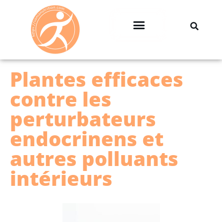
Professionnels & Entreprises
Plantes efficaces
contre les
perturbateurs
endocrinens et
autres polluants
intérieurs