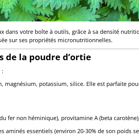
ux dans votre boîte à outils, grâce à sa densité nutrit
asée sur ses propriétés micronutritionnelles.
s de la poudre d’ortie
 :
 magnésium, potassium, silice. Elle est parfaite pour 
 du fer non héminique), provitamine A (beta carotène)
es aminés essentiels (environ 20-30% de son poids se