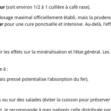
our
(soit environ 1/2 à 1 cuillère à café rase).
dosage maximal officiellement établi, mais la prudence
ur
pour une cure ponctuelle et intensive. Au-delà, l’ef
es effets sur la minéralisation et l’état général. Les
 à :
rais pressé potentialise l’absorption du fer).
u sur des salades (éviter la cuisson pour préserver 
t. Je recommande à mes patients celle distribuée par