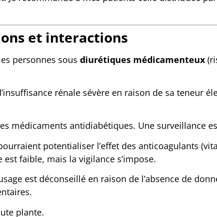
ions et interactions
les personnes sous
diurétiques médicamenteux
(ri
’insuffisance rénale sévère en raison de sa teneur é
s des médicaments antidiabétiques. Une surveillance es
ourraient potentialiser l’effet des anticoagulants (vit
est faible, mais la vigilance s’impose.
usage est déconseillé en raison de l’absence de donnée
ntaires.
ute plante.