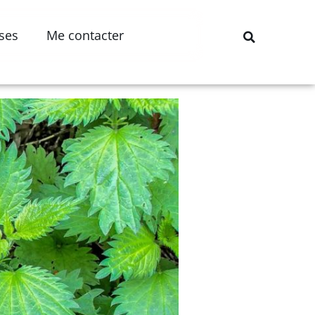
ises
Me contacter