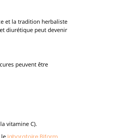
 et la tradition herbaliste
fet diurétique peut devenir
 cures peuvent être
la vitamine C).
 le
laboratoire Biform