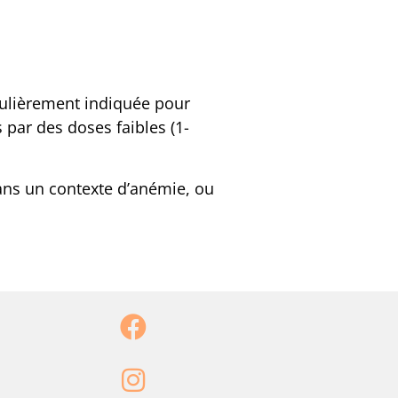
iculièrement indiquée pour
par des doses faibles (1-
dans un contexte d’anémie, ou