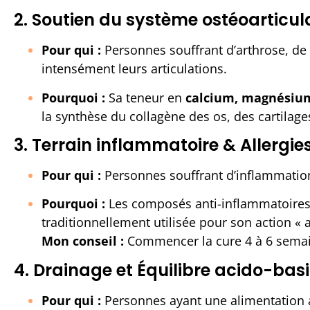
2. Soutien du système ostéoarticula
Pour qui :
Personnes souffrant d’arthrose, de d
intensément leurs articulations.
Pourquoi :
Sa teneur en
calcium, magnésium 
la synthèse du collagène des os, des cartilage
3. Terrain inflammatoire & Allergie
Pour qui :
Personnes souffrant d’inflammation c
Pourquoi :
Les composés anti-inflammatoires (
traditionnellement utilisée pour son action « 
Mon c
onseil :
Commencer la cure 4 à 6 semain
4. Drainage et Équilibre acido-bas
Pour qui :
Personnes ayant une alimentation ac