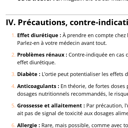
IV. Précautions, contre-indicat
Effet diurétique :
À prendre en compte chez 
Parlez-en à votre médecin avant tout.
Problèmes rénaux :
Contre-indiquée en cas d
effet diurétique.
Diabète :
L’ortie peut potentialiser les effet
Anticoagulants :
En théorie, de fortes doses p
dosages nutritionnels recommandés, le risque 
Grossesse et allaitement :
Par précaution, l’
ait pas de signal de toxicité aux dosages alime
Allergie :
Rare, mais possible, comme avec to