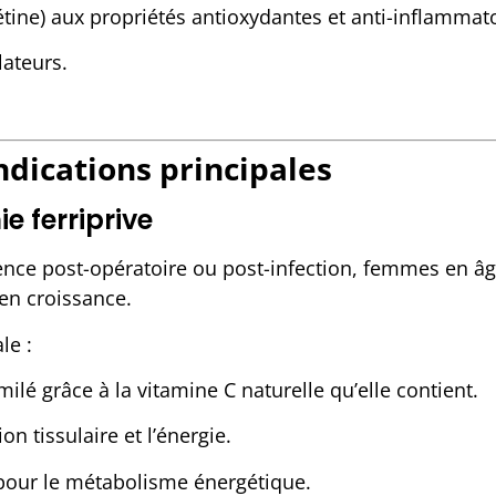
tine) aux propriétés antioxydantes et anti-inflammato
teurs.
indications principales
e ferriprive
nce post-opératoire ou post-infection, femmes en âg
 en croissance.
le :
ilé grâce à la vitamine C naturelle qu’elle contient.
on tissulaire et l’énergie.
our le métabolisme énergétique.