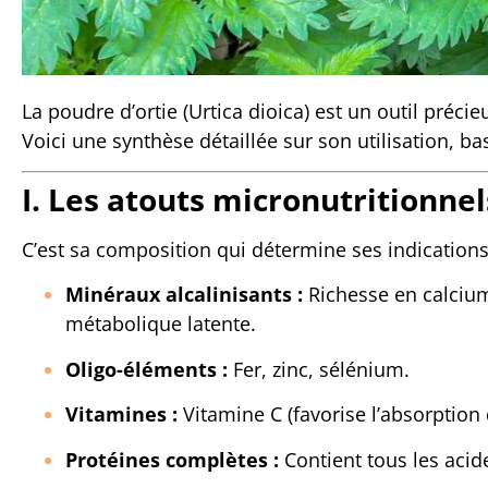
La poudre d’ortie (Urtica dioica) est un outil précie
Voici une synthèse détaillée sur son utilisation, b
I. Les atouts micronutritionnel
C’est sa composition qui détermine ses indications
Minéraux alcalinisants :
Richesse en calcium,
métabolique latente.
Oligo-éléments :
Fer, zinc, sélénium.
Vitamines :
Vitamine C (favorise l’absorption
Protéines complètes :
Contient tous les acid