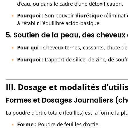
d’eau, ou dans le cadre d’une détoxification.
Pourquoi :
Son pouvoir
diurétique
(éliminati
à rétablir l’équilibre acido-basique.
5. Soutien de la peau, des cheveux
Pour qui :
Cheveux ternes, cassants, chute de
Pourquoi :
L’apport de silice, de zinc, de souf
III. Dosage et modalités d’utili
Formes et Dosages Journaliers (che
La poudre d’ortie totale (feuilles) est la forme la p
Forme :
Poudre de feuilles d’ortie.