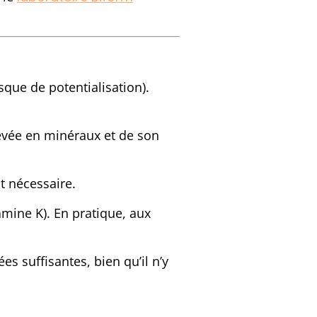
sque de potentialisation).
levée en minéraux et de son
t nécessaire.
amine K). En pratique, aux
s suffisantes, bien qu’il n’y