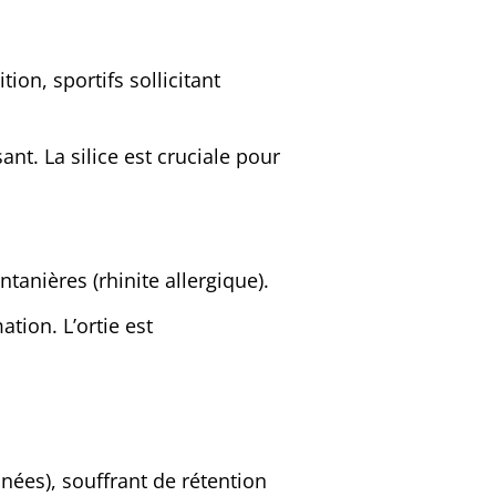
ion, sportifs sollicitant
ant. La silice est cruciale pour
tanières (rhinite allergique).
tion. L’ortie est
nées), souffrant de rétention