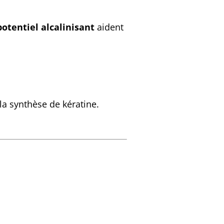
potentiel alcalinisant
aident
 la synthèse de kératine.