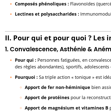
Composés phénoliques :
Flavonoïdes (quercé
Lectines et polysaccharides :
Immunomodula
II. Pour qui et pour quoi ? Les 
1. Convalescence, Asthénie & Anémi
Pour qui :
Personnes fatiguées, en convalesce
des règles abondantes), sportifs, adolescents
Pourquoi :
Sa triple action « tonique » est idéa
Apport de fer non-héminique
bien assim
Apport de protéines
pour la reconstructi
Apport de magnésium et vitamines B
p