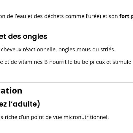
on de l’eau et des déchets comme l’urée) et son
fort 
 et des ongles
 cheveux réactionnelle, ongles mous ou striés.
re et de vitamines B nourrit le bulbe pileux et stimule
sation
z l’adulte)
lus riche d’un point de vue micronutritionnel.