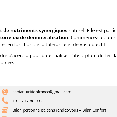
t de nutriments synergiques
naturel. Elle est part
toire ou de déminéralisation
. Commencez toujours 
, en fonction de la tolérance et de vos objectifs.
udre d’acérola pour potentialiser l’absorption du fer 
forcée.
sonianutritionfrance@gmail.com
+33 6 17 86 93 61
Bilan personnalisé sans rendez-vous – Bilan Confort