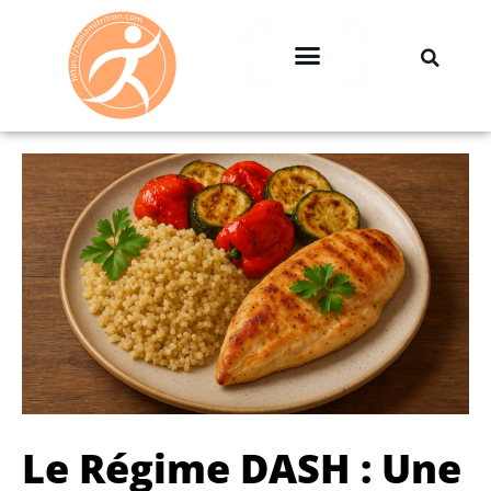
Professionnels & Entreprises
Le Régime DASH : Une