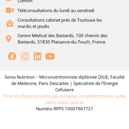
Confort
Téléconsultations du lundi au vendredi
Consultations cabinet près de Toulouse les
mardis et jeudis
Centre Médical des Bastards, 100 chemin des
Bastards, 31830 Plaisance-du-Touch, France
Sonia Nutrition – Micronutritionniste diplômée DIUE, Faculté
de Médecine, Paris Descartes | Spécialiste de l’Energie
Cellulaire
Prise en charge possible par certaines complémentaires santé,
selon votre contrat
Numéro RPPS 10007967721
© 2026 Sonia Nutrition – Tous droits réservés