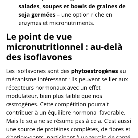
salades, soupes et bowls de graines de
soja germées
– une option riche en
enzymes et micronutriments.
Le point de vue
micronutritionnel : au-delà
des isoflavones
Les isoflavones sont des
phytoestrogènes
au
mécanisme intéressant : ils peuvent se lier aux
récepteurs hormonaux avec un effet
modulateur, bien plus faible que nos
œstrogènes. Cette compétition pourrait
contribuer à un équilibre hormonal favorable.
Mais le soja ne se résume pas à cela. C’est aussi
une source de protéines complètes, de fibres et
d’antioxydants, participant à un terrain de santé